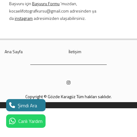
Başvuru için
Başvuru Formu
'muzdan,
kocaelifotografkursu@gmail.com adresinden ya
da
instagram
adresimizden ulaşabilirsiniz.
Ana Sayfa
İletişim
Copyright © Gözde Karagüz Tüm hakları saklıdır.
Şimdi Ara
Canlı Yardım